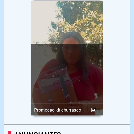
Promocao kit churrasco
1