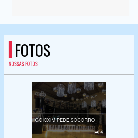
FOTOS
NOSSAS FOTOS
GOIOXIM PEDE SOCORRO
4