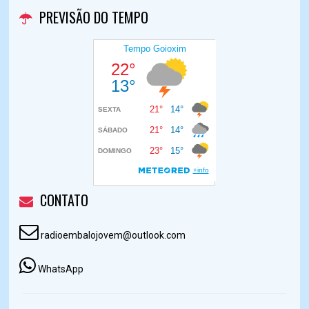
PREVISÃO DO TEMPO
CONTATO
radioembalojovem@outlook.com
WhatsApp