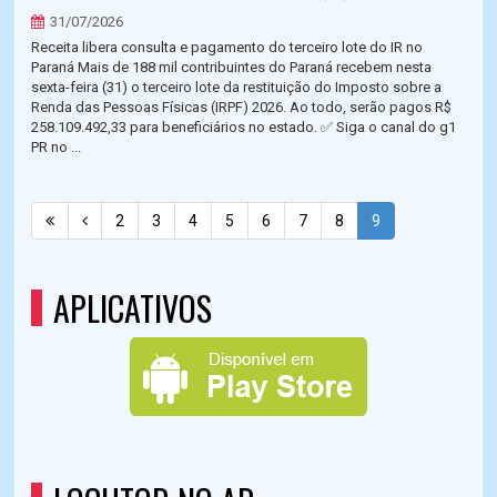
31/07/2026
Receita libera consulta e pagamento do terceiro lote do IR no
Paraná Mais de 188 mil contribuintes do Paraná recebem nesta
sexta-feira (31) o terceiro lote da restituição do Imposto sobre a
Renda das Pessoas Físicas (IRPF) 2026. Ao todo, serão pagos R$
258.109.492,33 para beneficiários no estado. ✅ Siga o canal do g1
PR no ...
2
3
4
5
6
7
8
9
APLICATIVOS