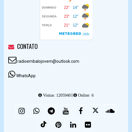
CONTATO
radioembalojovem@outlook.com
WhatsApp
|
Visitas: 1205940
Online: 6