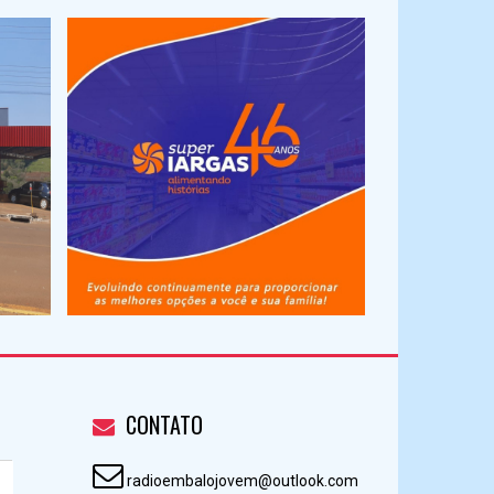
CONTATO
radioembalojovem@outlook.com