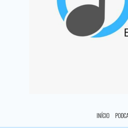
INÍCIO
PODC