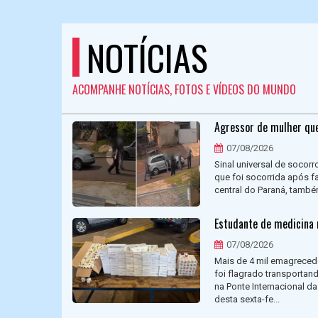
NOTÍCIAS
ACOMPANHE NOTÍCIAS, FOTOS E VÍDEOS DO MUNDO
Agressor de mulher que
07/08/2026
Sinal universal de socorr
que foi socorrida após f
central do Paraná, també
Estudante de medicina 
07/08/2026
Mais de 4 mil emagreced
foi flagrado transportan
na Ponte Internacional 
desta sexta-fe...