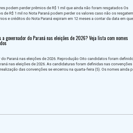
res podem perder prêmios de R$ 1 mil que ainda não foram resgatados Os
s de R$ 1 mil no Nota Paraná podem perder os valores caso não os resgatem
rêmios e créditos do Nota Paraná expiram em 12 meses a contar da data em qu
 a governador do Paraná nas eleições de 2026? Veja lista com nomes
idos
 do Paraná nas eleições de 2026. Reprodução Oito candidatos foram definid
araná nas eleições de 2026. As candidaturas foram definidas nas convenções
a realização das convenções se encerrou na quarta-feira (5). Os nomes ainda 