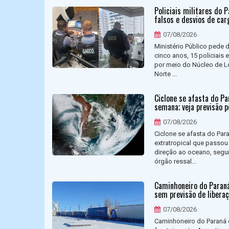
Policiais militares do 
falsos e desvios de car
07/08/2026
Ministério Público pede 
cinco anos, 15 policiais 
por meio do Núcleo de L
Norte ...
Ciclone se afasta do P
semana; veja previsão p
07/08/2026
Ciclone se afasta do Pa
extratropical que passou 
direção ao oceano, segu
órgão ressal...
Caminhoneiro do Paraná
sem previsão de libera
07/08/2026
Caminhoneiro do Paraná e